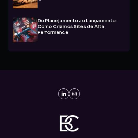
Do Planejamento ao Lançamento:
Como Criamos Sites de Alta
Performance