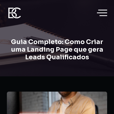
Guia Completo: Como Criar
uma Landing Page que gera
Leads Qualificados